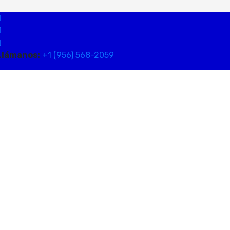
Llámanos:
+1 (956) 568-2059