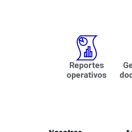
Reportes
Ge
operativos
do