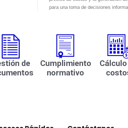
para una toma de decisiones informad
stión de
Cumplimiento
Cálculo
cumentos​
normativo​
costos