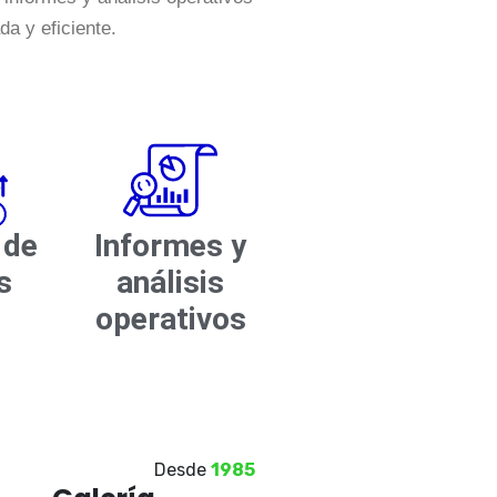
a y eficiente.
 de
Informes y
​
análisis
operativos​
Desde
1985