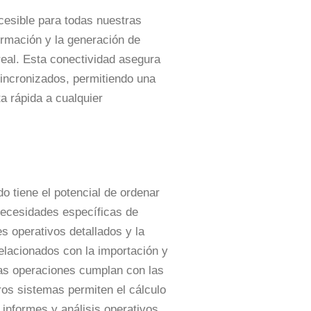
esible para todas nuestras
nformación y la generación de
real. Esta conectividad asegura
incronizados, permitiendo una
a rápida a cualquier
 tiene el potencial de ordenar
necesidades específicas de
s operativos detallados y la
elacionados con la importación y
as operaciones cumplan con las
os sistemas permiten el cálculo
 informes y análisis operativos