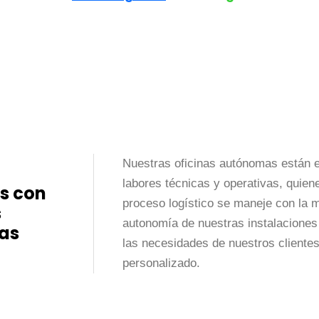
Nuestras oficinas autónomas están 
labores técnicas y operativas, quie
s con
proceso logístico se maneje con la m
s
autonomía de nuestras instalaciones
vas
las necesidades de nuestros clientes,
personalizado.