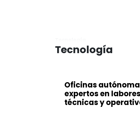
Tecnología
Tecnología
Oficinas autónoma
expertos en labore
técnicas y operati