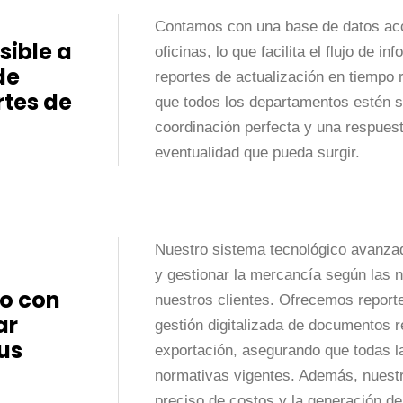
Contamos con una base de datos acc
sible a
oficinas, lo que facilita el flujo de i
de
reportes de actualización en tiempo 
rtes de
que todos los departamentos estén s
coordinación perfecta y una respuest
eventualidad que pueda surgir.
Nuestro sistema tecnológico avanzado
y gestionar la mercancía según las 
o con
nuestros clientes. Ofrecemos reporte
ar
gestión digitalizada de documentos r
us
exportación, asegurando que todas l
normativas vigentes. Además, nuestr
preciso de costos y la generación de