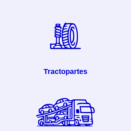
Tractopartes