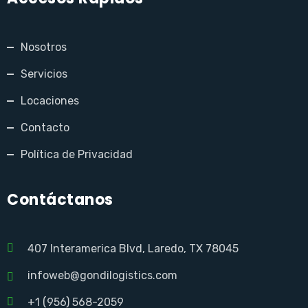
Nosotros
Servicios
Locaciones
Contacto
Política de Privacidad
Contáctanos
407 Interamerica Blvd, Laredo, TX 78045
infoweb@gondilogistics.com
+1 (956) 568-2059