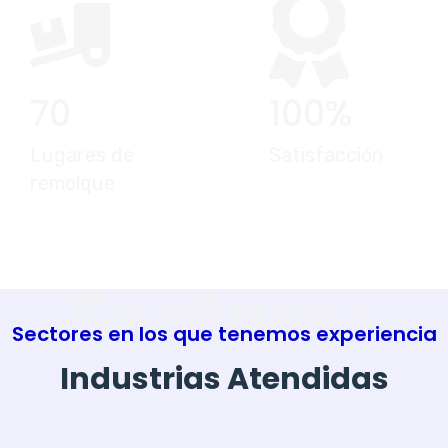
70
100
%
Lugares de
Satisfacción
remolque
Sectores
Sectores en los que tenemos experiencia
Industrias Atendidas