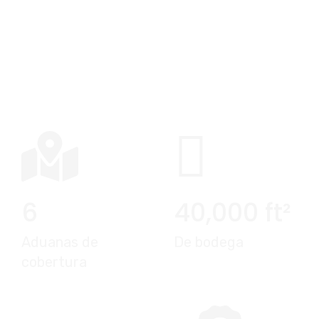
Infraestructura
6
40,000
ft²
Aduanas de
De bodega
cobertura