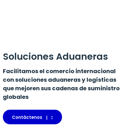
SERVICIO Y
TECNOLOGÍA
Soluciones Aduaneras
Facilitamos el comercio internacional
con soluciones aduaneras y logísticas
que mejoren sus cadenas de suministro
globales
Contáctenos