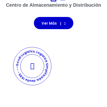
Centro de Almacenamiento y Distribución
Ver Más
Gondi Logistics, Logistica Simplificada, desde 1985 - - - -