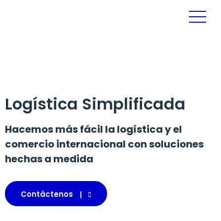
GONDI
LOGISTICS
Logística Simplificada
Hacemos más fácil la logística y el
comercio internacional con soluciones
hechas a medida
Contáctenos