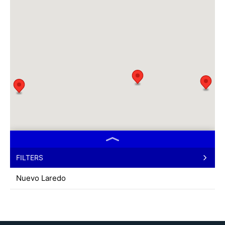
FILTERS
Nuevo Laredo
Puente Colombia
Manzanillo