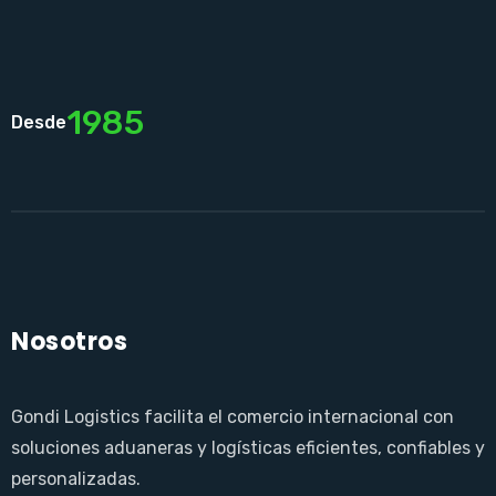
Monterrey
Veracuz
1985
Desde
Ciudad de México
Nosotros
Gondi Logistics facilita el comercio internacional con
soluciones aduaneras y logísticas eficientes, confiables y
personalizadas.