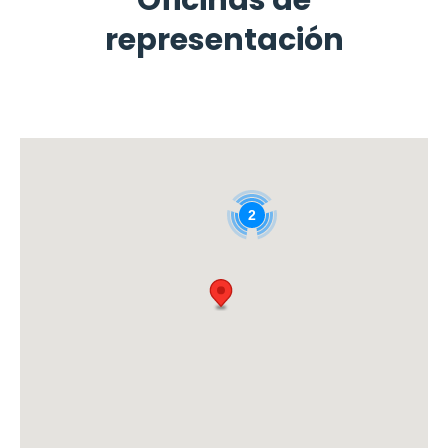
Oficinas de
representación
2