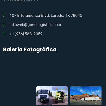
407 Interamerica Blvd, Laredo, TX 78045
infoweb@gondilogistics.com
+1 (956) 568-2059
Galería Fotográfica